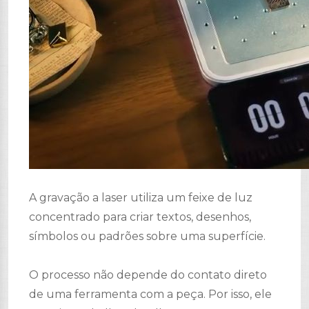
A gravação a laser utiliza um feixe de luz
concentrado para criar textos, desenhos,
símbolos ou padrões sobre uma superfície.
O processo não depende do contato direto
de uma ferramenta com a peça. Por isso, ele