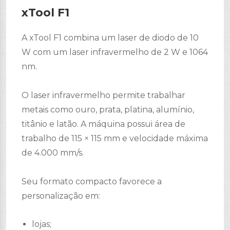
xTool F1
A xTool F1 combina um laser de diodo de 10
W com um laser infravermelho de 2 W e 1064
nm.
O laser infravermelho permite trabalhar
metais como ouro, prata, platina, alumínio,
titânio e latão. A máquina possui área de
trabalho de 115 × 115 mm e velocidade máxima
de 4.000 mm/s.
Seu formato compacto favorece a
personalização em:
lojas;