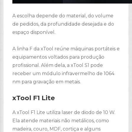
A escolha depende do material, do volume
de pedidos, da profundidade desejada e do
espaço disponível.
A linha F da xTool reúne máquinas portáteis e
equipamentos voltados para produção
profissional. Além dela, a xTool S1 pode
receber um módulo infravermelho de 1064
nm para gravação em metais.
xTool F1 Lite
A xTool F1 Lite utiliza laser de diodo de 10 W.
Ela atende materiais não metálicos, como
madeira, couro, MDF, cortiça e alguns