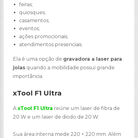
feiras;
quiosques;
casamentos;
eventos;
ações promocionais;
atendimentos presenciais.
Ela é uma opção de
gravadora a laser para
joias
quando a mobilidade possui grande
importância.
xTool F1 Ultra
A
xTool F1 Ultra
reúne um laser de fibra de
20 W e um laser de diodo de 20 W.
Sua área interna mede 220 × 220 mm. Além