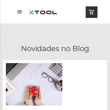
menu
shopping_cart
Novidades no Blog