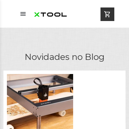
menu
shopping_cart
Novidades no Blog