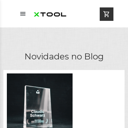
menu
shopping_cart
Novidades no Blog