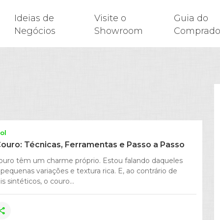
Ideias de
Visite o
Guia do
Negócios
Showroom
Comprado
ol
ouro: Técnicas, Ferramentas e Passo a Passo
ouro têm um charme próprio. Estou falando daqueles
 pequenas variações e textura rica. E, ao contrário de
s sintéticos, o couro...
hare