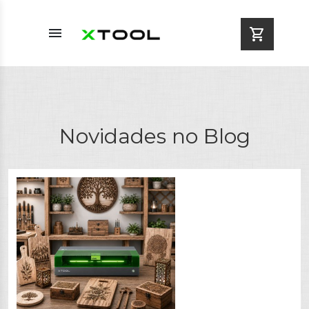
menu
shopping_cart
Novidades no Blog