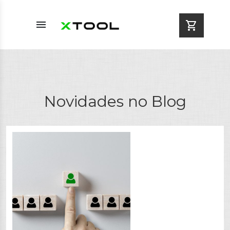
menu
shopping_cart
Novidades no Blog