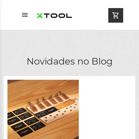
menu
shopping_cart
Novidades no Blog