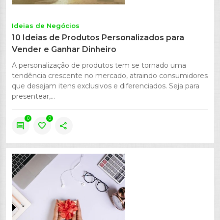
Ideias de Negócios
10 Ideias de Produtos Personalizados para
Vender e Ganhar Dinheiro
A personalização de produtos tem se tornado uma
tendência crescente no mercado, atraindo consumidores
que desejam itens exclusivos e diferenciados. Seja para
presentear,...
0
0
comment
favorite
share