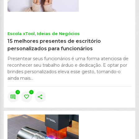
Escola xTool
Ideias de Negócios
15 melhores presentes de escritório
personalizados para funcionários
Presentear seus funcionários é uma forma atenciosa de
reconhecer seu trabalho árduo e dedicação. E optar por
brindes personalizados eleva esse gesto, tornando-o
ainda mais...
0
0
comment
favorite
share