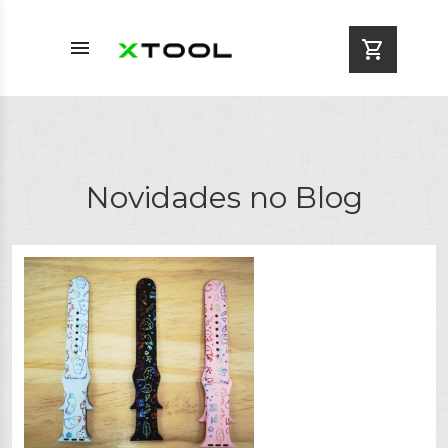
menu
shopping_cart
Novidades no Blog