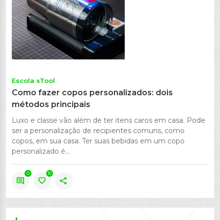
Escola xTool
Como fazer copos personalizados: dois
métodos principais
Luxo e classe vão além de ter itens caros em casa. Pode
ser a personalização de recipientes comuns, como
copos, em sua casa. Ter suas bebidas em um copo
personalizado é...
0
10
comment
favorite
share