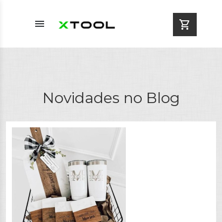
menu
shopping_cart
Novidades no Blog