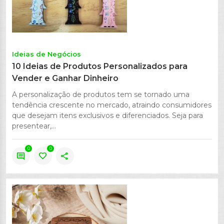
Ideias de Negócios
10 Ideias de Produtos Personalizados para
Vender e Ganhar Dinheiro
A personalização de produtos tem se tornado uma
tendência crescente no mercado, atraindo consumidores
que desejam itens exclusivos e diferenciados. Seja para
presentear,...
0
0
comment
favorite
share