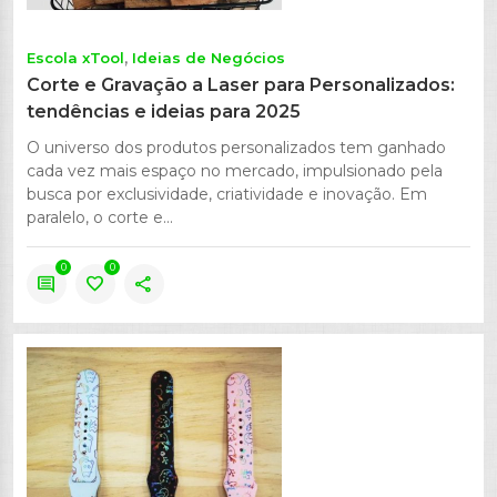
Escola xTool
Ideias de Negócios
Corte e Gravação a Laser para Personalizados:
tendências e ideias para 2025
O universo dos produtos personalizados tem ganhado
cada vez mais espaço no mercado, impulsionado pela
busca por exclusividade, criatividade e inovação. Em
paralelo, o corte e...
0
0
comment
favorite
share