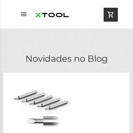
menu
shopping_cart
Novidades no Blog