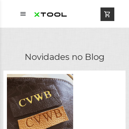
menu
shopping_cart
Novidades no Blog