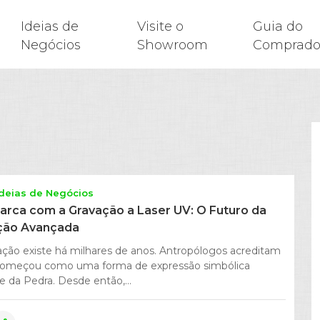
Ideias de
Visite o
Guia do
Negócios
Showroom
Comprado
Ideias de Negócios
arca com a Gravação a Laser UV: O Futuro da
ção Avançada
ação existe há milhares de anos. Antropólogos acreditam
 começou como uma forma de expressão simbólica
e da Pedra. Desde então,...