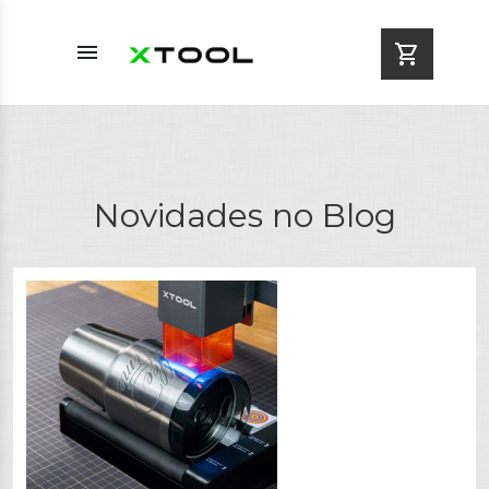
menu
shopping_cart
Novidades no Blog