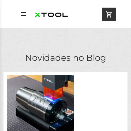
menu
shopping_cart
Novidades no Blog