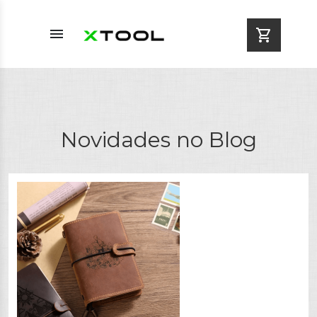
menu
shopping_cart
Novidades no Blog