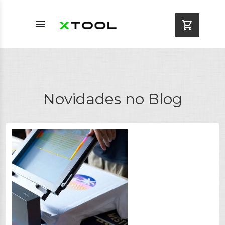
menu
shopping_cart
Novidades no Blog