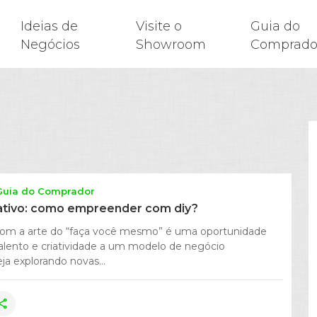
Ideias de
Visite o
Guia do
Negócios
Showroom
Comprado
Guia do Comprador
ativo: como empreender com diy?
om a arte do “faça você mesmo” é uma oportunidade
talento e criatividade a um modelo de negócio
ja explorando novas...
hare