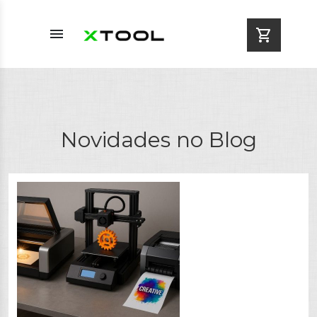
menu
shopping_cart
Novidades no Blog