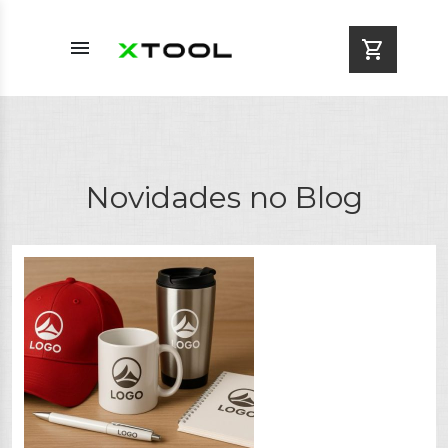
menu
shopping_cart
Novidades no Blog