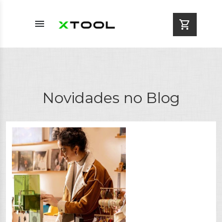
menu
shopping_cart
Novidades no Blog