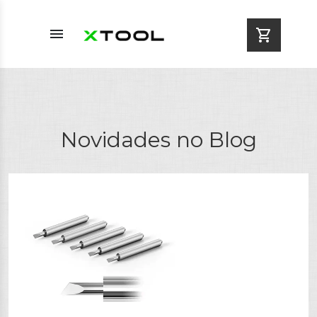
menu
shopping_cart
Novidades no Blog