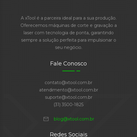
A xTool é a parceira ideal para a sua produção.
Oferecemos máquinas de corte e gravação a
laser com tecnologia de ponta, garantindo
sempre a solução perfeita para impulsionar o
seu negócio.
Fale Conosco
contato@xtool.com.br
atendimento@xtool.com.br
suporte@xtool.com.br
(31) 3500-1825
mail
blog@xtool.com.br
Redes Sociais