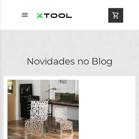
menu
shopping_cart
Novidades no Blog