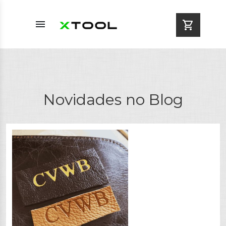
menu
shopping_cart
Novidades no Blog