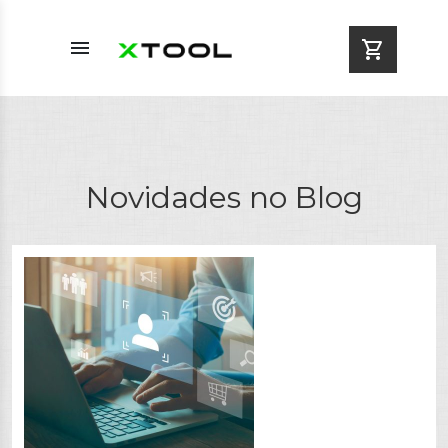
menu
shopping_cart
Novidades no Blog