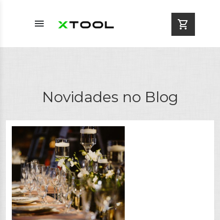
menu
shopping_cart
Novidades no Blog