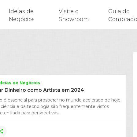
Ideias de
Visite o
Guia do
Negócios
Showroom
Comprado
Ideias de Negócios
 Dinheiro como Artista em 2024
o é essencial para prosperar no mundo acelerado de hoje.
ciência e da tecnologia são frequentemente vistos
 entrada para perspectivas...
hare