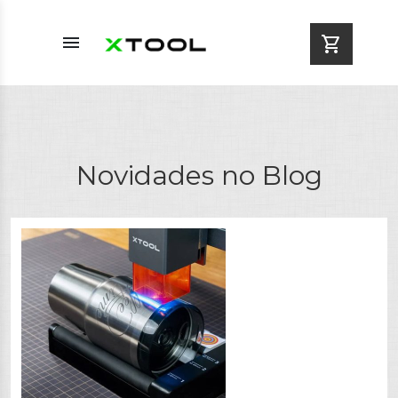
menu
shopping_cart
Novidades no Blog