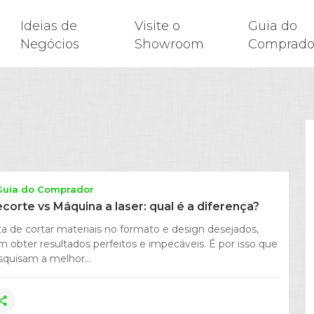
Ideias de
Visite o
Guia do
Negócios
Showroom
Comprado
Guia do Comprador
ecorte vs Máquina a laser: qual é a diferença?
a de cortar materiais no formato e design desejados,
m obter resultados perfeitos e impecáveis. É por isso que
squisam a melhor...
hare