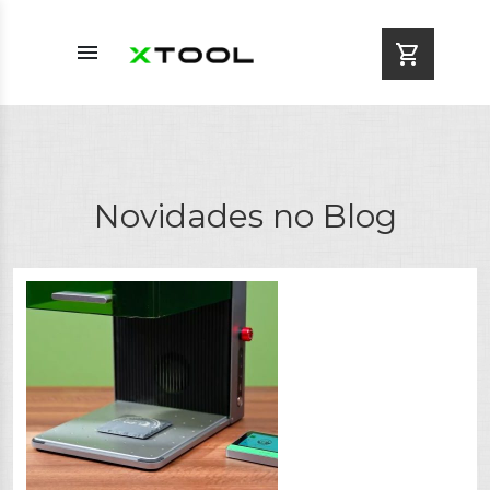
menu
shopping_cart
Novidades no Blog