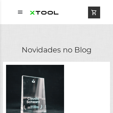
menu
shopping_cart
Novidades no Blog