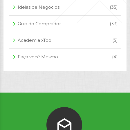
Ideias de Negócios
(35)
arrow_forward_ios
Guia do Comprador
(33)
arrow_forward_ios
Academia xTool
(5)
arrow_forward_ios
Faça você Mesmo
(4)
arrow_forward_ios