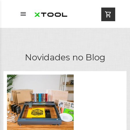
menu
shopping_cart
Novidades no Blog