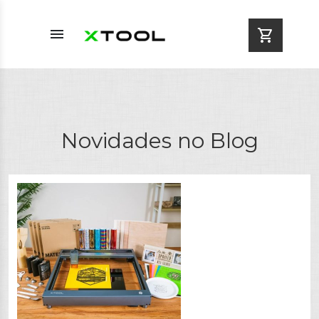
menu
shopping_cart
Novidades no Blog