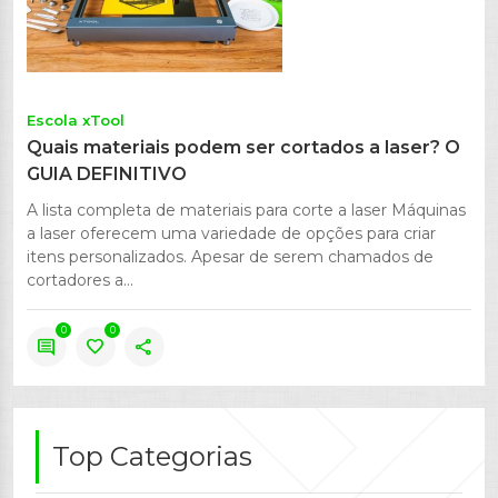
Escola xTool
Quais materiais podem ser cortados a laser? O
GUIA DEFINITIVO
A lista completa de materiais para corte a laser Máquinas
a laser oferecem uma variedade de opções para criar
itens personalizados. Apesar de serem chamados de
cortadores a...
0
0
comment
favorite
share
Top Categorias