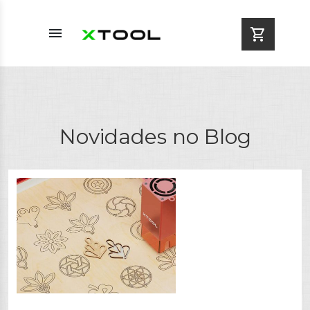
menu
shopping_cart
Novidades no Blog