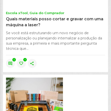
Escola xTool
Guia do Comprador
Quais materiais posso cortar e gravar com uma
máquina a laser?
Se você está estruturando um novo negócio de
personalização ou planejando internalizar a produção da
sua empresa, a primeira e mais importante pergunta
técnica que...
0
4
comment
favorite
share