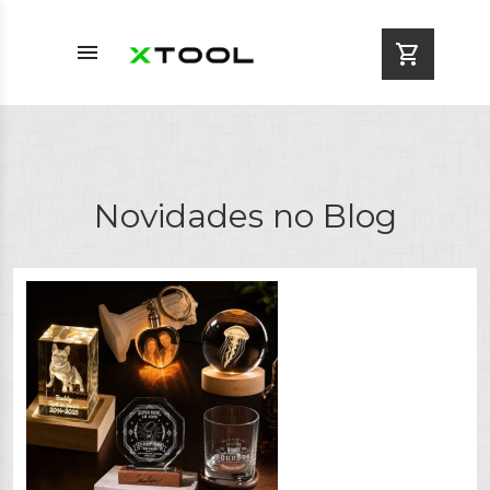
menu
shopping_cart
Novidades no Blog