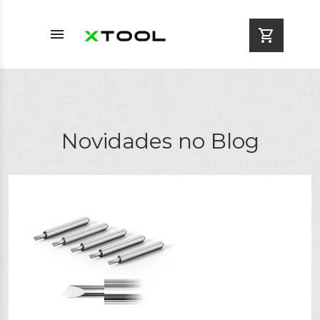
menu
shopping_cart
Novidades no Blog