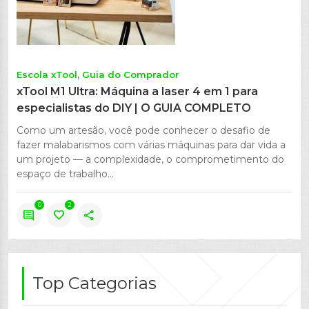
Escola xTool
Guia do Comprador
xTool M1 Ultra: Máquina a laser 4 em 1 para
especialistas do DIY | O GUIA COMPLETO
Como um artesão, você pode conhecer o desafio de
fazer malabarismos com várias máquinas para dar vida a
um projeto — a complexidade, o comprometimento do
espaço de trabalho...
0
2
comment
favorite
share
Top Categorias