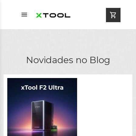
menu
shopping_cart
Novidades no Blog