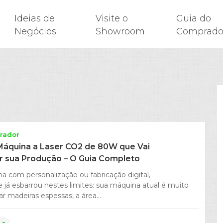
Ideias de
Visite o
Guia do
Negócios
Showroom
Comprado
rador
 Máquina a Laser CO2 de 80W que Vai
r sua Produção – O Guia Completo
ha com personalização ou fabricação digital,
já esbarrou nestes limites: sua máquina atual é muito
ar madeiras espessas, a área...