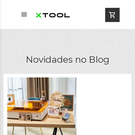
menu
shopping_cart
Novidades no Blog