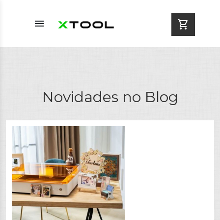
menu
shopping_cart
Novidades no Blog