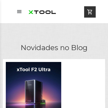
menu
shopping_cart
Novidades no Blog