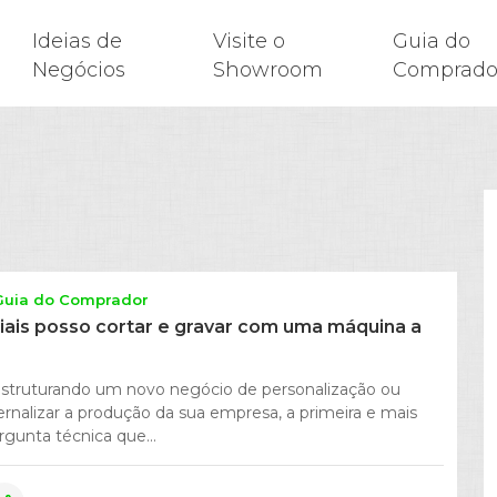
Ideias de
Visite o
Guia do
Negócios
Showroom
Comprado
Guia do Comprador
iais posso cortar e gravar com uma máquina a
estruturando um novo negócio de personalização ou
ernalizar a produção da sua empresa, a primeira e mais
gunta técnica que...