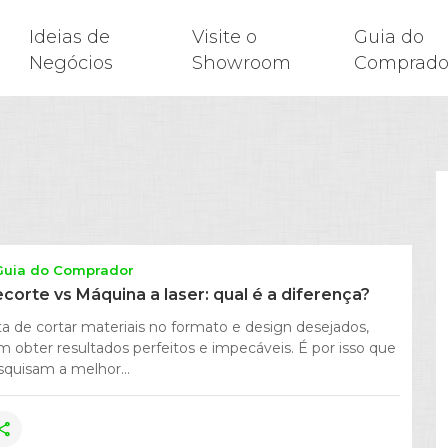
Ideias de
Visite o
Guia do
Negócios
Showroom
Comprado
Guia do Comprador
ecorte vs Máquina a laser: qual é a diferença?
a de cortar materiais no formato e design desejados,
m obter resultados perfeitos e impecáveis. É por isso que
squisam a melhor...
hare