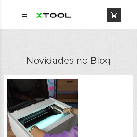
menu
shopping_cart
Novidades no Blog