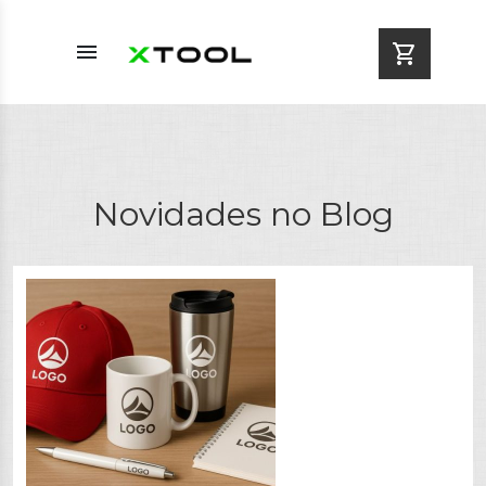
menu
shopping_cart
Novidades no Blog