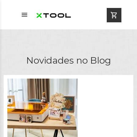
menu
shopping_cart
Novidades no Blog