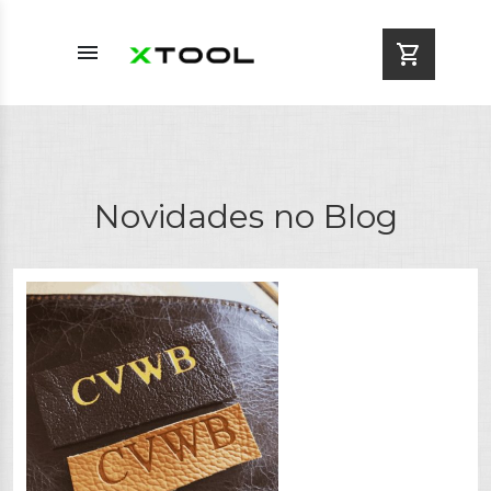
menu
shopping_cart
Novidades no Blog