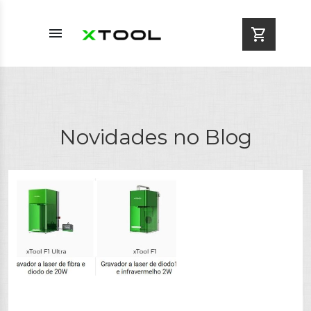
menu
shopping_cart
Novidades no Blog