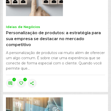
Ideias de Negócios
Personalização de produtos: a estratégia para
sua empresa se destacar no mercado
competitivo
A personalização de produtos vai muito além de oferecer
um algo comum. É sobre criar uma experiência que se
conecte de forma especial com o cliente. Quando você
permite que...
0
5
comment
favorite
share