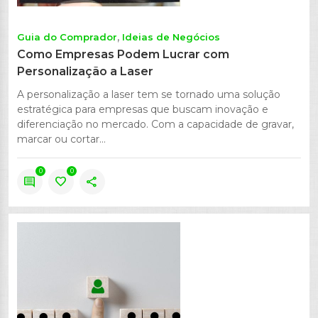
Guia do Comprador
Ideias de Negócios
Como Empresas Podem Lucrar com
Personalização a Laser
A personalização a laser tem se tornado uma solução
estratégica para empresas que buscam inovação e
diferenciação no mercado. Com a capacidade de gravar,
marcar ou cortar...
0
0
comment
favorite
share