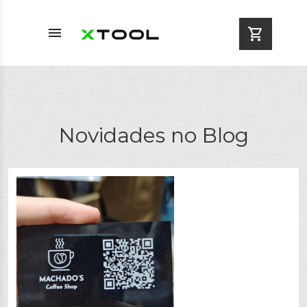
menu
shopping_cart
Novidades no Blog