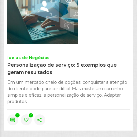
Ideias de Negócios
Personalização de serviço: 5 exemplos que
geram resultados
Em um mercado cheio de opções, conquistar a atenção
do cliente pode parecer difícil. Mas existe um caminho
simples e eficaz: a personalização de serviço. Adaptar
produtos...
0
2
comment
favorite
share