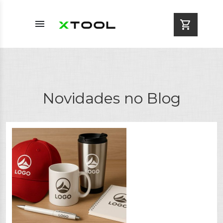
menu
shopping_cart
Novidades no Blog